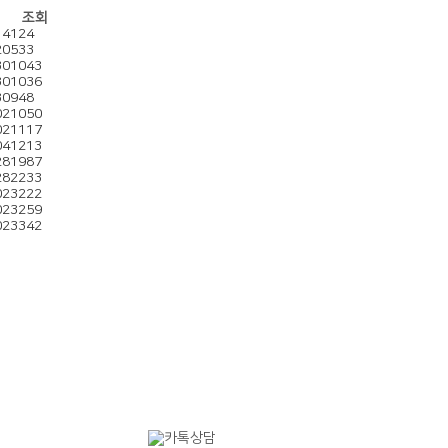
조회
14
124
20
533
30
1043
30
1036
30
948
02
1050
02
1117
04
1213
28
1987
28
2233
02
3222
02
3259
02
3342