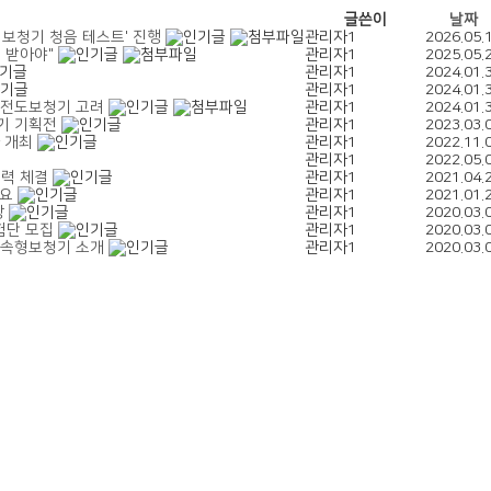
글쓴이
날짜
 보청기 청음 테스트' 진행
관리자1
2026.05.
션 받아야"
관리자1
2025.05.
관리자1
2024.01.
관리자1
2024.01.
골전도보청기 고려
관리자1
2024.01.
기 기획전
관리자1
2023.03.
사 개최
관리자1
2022.11.
관리자1
2022.05.
협력 체결
관리자1
2021.04.
필요
관리자1
2021.01.
상
관리자1
2020.03.
체험단 모집
관리자1
2020.03.
귓속형보청기 소개
관리자1
2020.03.