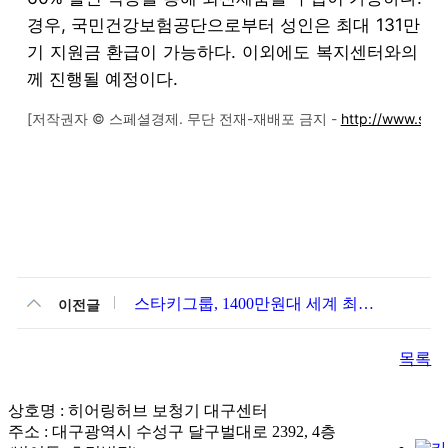
경우, 국민건강보험공단으로부터 성인은 최대 131만원,
기 지원금 환급이 가능하다. 이외에도 복지센터와의 협
께 진행될 예정이다.
[저작권자 © 스페셜경제. 무단 전재-재배포 금지 -
http://www.sp
스타키그룹, 1400만원대 세계 최초 인공지능 보청기 체험단 모집
이전글
목록
상호명 : 히어링허브 보청기 대구센터
주소 : 대구광역시 수성구 달구벌대로 2392, 4층