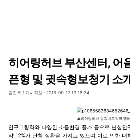
히어링허브 부산센터, 어음
픈형 및 귓속형보청기 소개
김진우
/ 기사작성 : 2019-09-17 13:18:34
▲히어링허브 청각네트워크 멤버
인구고령화와 다양한 소음환경 증가 등으로 난청인구가 
약 12%가 난청 질환을 가지고 있으며 이로 인한 대책