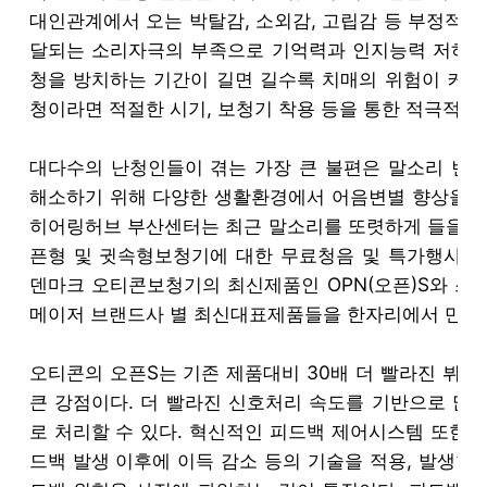
대인관계에서 오는 박탈감, 소외감, 고립감 등 부정적인
달되는 소리자극의 부족으로 기억력과 인지능력 저하 등
청을 방치하는 기간이 길면 길수록 치매의 위험이 커진
청이라면 적절한 시기, 보청기 착용 등을 통한 적극적인
대다수의 난청인들이 겪는 가장 큰 불편은 말소리 변별
해소하기 위해 다양한 생활환경에서 어음변별 향상을 위
히어링허브 부산센터는 최근 말소리를 또렷하게 들을 수
픈형 및 귓속형보청기에 대한 무료청음 및 특가행사를 
덴마크 오티콘보청기의 최신제품인 OPN(오픈)S와 스
메이저 브랜드사 별 최신대표제품들을 한자리에서 만나볼
오티콘의 오픈S는 기존 제품대비 30배 더 빨라진 뷔록
큰 강점이다. 더 빨라진 신호처리 속도를 기반으로 많
로 처리할 수 있다. 혁신적인 피드백 제어시스템 또한 
드백 발생 이후에 이득 감소 등의 기술을 적용, 발생한