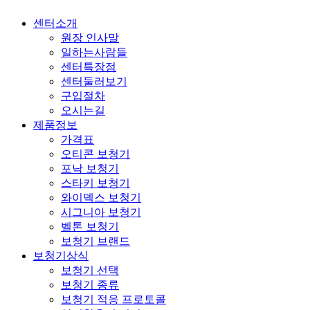
대구보청기 추천_히어링허브 대구센터
대구보청기 히어링허브 청각솔루션 네트워크, 달서구보청기, 반월당보청기, 수성구보청기, 경산보청기, 보청기가격, 대구보청기추천, 대구난청, 대구보청기지원금, 안동보청기, 경북보청기, 노인보청기, 대구중구보청기, 범어역 2번 출구
대구보청기 추천_히어링허브 대구센터
대구보청기 히어링허브 청각솔루션 네트워크, 달서구보청기, 반월당보청기, 수성구보청기, 경산보청기, 보청기가격, 대구보청기추천, 대구난청, 대구보청기지원금, 안동보청기, 경북보청기, 노인보청기, 대구중구보청기, 범어역 2번 출구
센터소개
원장 인사말
일하는사람들
센터특장점
센터둘러보기
구입절차
오시는길
제품정보
가격표
오티콘 보청기
포낙 보청기
스타키 보청기
와이덱스 보청기
시그니아 보청기
벨톤 보청기
보청기 브랜드
보청기상식
보청기 선택
보청기 종류
보청기 적응 프로토콜