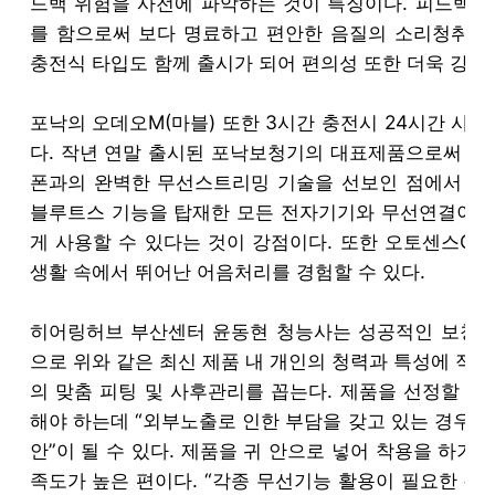
드백 위험을 사전에 파악하는 것이 특징이다. 피드백이
를 함으로써 보다 명료하고 편안한 음질의 소리청취를 
충전식 타입도 함께 출시가 되어 편의성 또한 더욱 강화
포낙의 오데오M(마블) 또한 3시간 충전시 24시간 사
다. 작년 연말 출시된 포낙보청기의 대표제품으로써 세
폰과의 완벽한 무선스트리밍 기술을 선보인 점에서 특히
블루트스 기능을 탑재한 모든 전자기기와 무선연결이 가
게 사용할 수 있다는 것이 강점이다. 또한 오토센스OS
생활 속에서 뛰어난 어음처리를 경험할 수 있다.
히어링허브 부산센터 윤동현 청능사는 성공적인 보청기
으로 위와 같은 최신 제품 내 개인의 청력과 특성에 적합
의 맞춤 피팅 및 사후관리를 꼽는다. 제품을 선정할 
해야 하는데 “외부노출로 인한 부담을 갖고 있는 경우
안”이 될 수 있다. 제품을 귀 안으로 넣어 착용을 하기
족도가 높은 편이다. “각종 무선기능 활용이 필요한 경