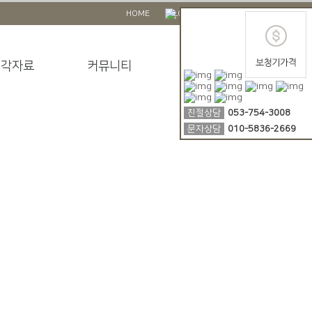
HOME
LOGIN
LOCATION
청각자료
커뮤니티
친절상담
053-754-3008
문자상담
010-5836-2669