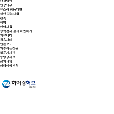
난청이란
인공와우
유소아 청능재활
성인 청능재활
편측
이명
언어재활
청력검사 결과 확인하기
커뮤니티
착용사례
언론보도
자주하는질문
질문게시판
동영상자료
공지사항
상담예약신청