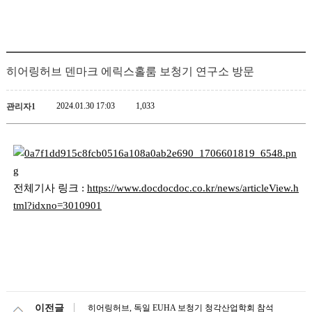
히어링허브 덴마크 에릭스홀룸 보청기 연구소 방문
2024.01.30 17:03
1,033
관리자1
전체기사 링크 :
https://www.docdocdoc.co.kr/news/articleView.h
tml?idxno=3010901
히어링허브, 독일 EUHA 보청기 청각산업학회 참석
이전글